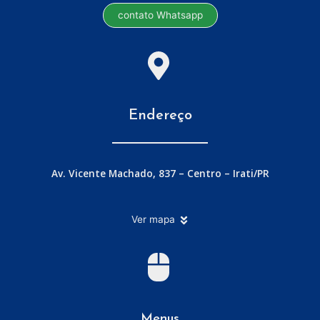
contato Whatsapp
Endereço
Av. Vicente Machado, 837 – Centro – Irati/PR
Ver mapa
Menus