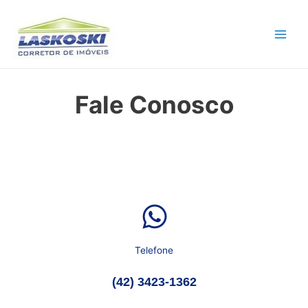
Main
Men
Fale Conosco
Telefone
(42) 3423-1362